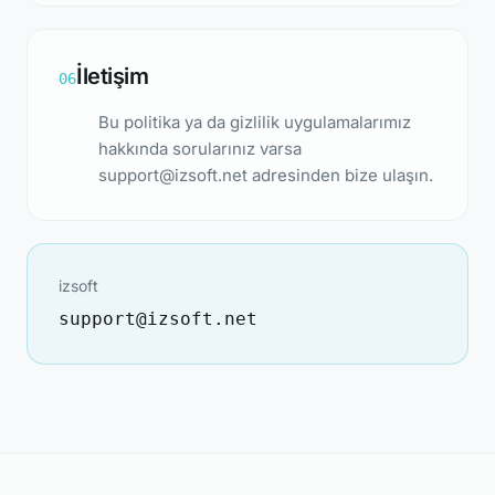
İletişim
06
Bu politika ya da gizlilik uygulamalarımız
hakkında sorularınız varsa
support@izsoft.net
adresinden bize ulaşın.
izsoft
support@izsoft.net