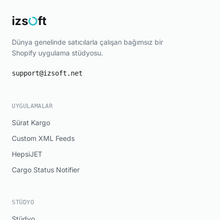
izs
ft
Dünya genelinde satıcılarla çalışan bağımsız bir
Shopify uygulama stüdyosu.
support@izsoft.net
UYGULAMALAR
Sürat Kargo
Custom XML Feeds
HepsiJET
Cargo Status Notifier
STÜDYO
Stüdyo