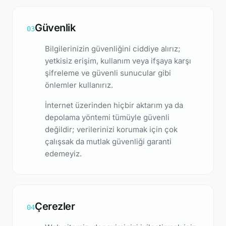
Güvenlik
03
Bilgilerinizin güvenliğini ciddiye alırız;
yetkisiz erişim, kullanım veya ifşaya karşı
şifreleme ve güvenli sunucular gibi
önlemler kullanırız.
İnternet üzerinden hiçbir aktarım ya da
depolama yöntemi tümüyle güvenli
değildir; verilerinizi korumak için çok
çalışsak da mutlak güvenliği garanti
edemeyiz.
Çerezler
04