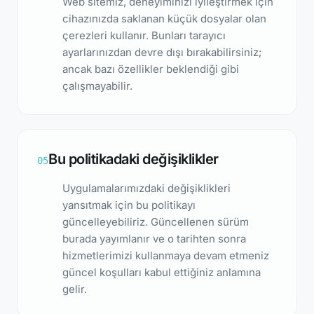
Web sitemiz, deneyiminizi iyileştirmek için
cihazınızda saklanan küçük dosyalar olan
çerezleri kullanır. Bunları tarayıcı
ayarlarınızdan devre dışı bırakabilirsiniz;
ancak bazı özellikler beklendiği gibi
çalışmayabilir.
Bu politikadaki değişiklikler
05
Uygulamalarımızdaki değişiklikleri
yansıtmak için bu politikayı
güncelleyebiliriz. Güncellenen sürüm
burada yayımlanır ve o tarihten sonra
hizmetlerimizi kullanmaya devam etmeniz
güncel koşulları kabul ettiğiniz anlamına
gelir.